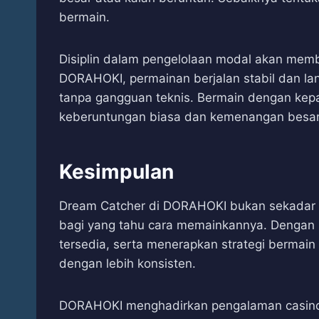
bermain.
Disiplin dalam pengelolaan modal akan memb
DORAHOKI, permainan berjalan stabil dan l
tanpa gangguan teknis. Bermain dengan kepa
keberuntungan biasa dan kemenangan besar
Kesimpulan
Dream Catcher di DORAHOKI bukan sekadar p
bagi yang tahu cara memainkannya. Dengan
tersedia, serta menerapkan strategi bermain
dengan lebih konsisten.
DORAHOKI menghadirkan pengalaman casino o