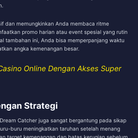
n.
rsif dan memungkinkan Anda membaca ritme
aatkan promo harian atau event spesial yang rutin
al tambahan ini, Anda bisa memperpanjang waktu
atkan angka kemenangan besar.
Casino Online Dengan Akses Super
ngan Strategi
 Dream Catcher juga sangat bergantung pada sikap
buru-buru meningkatkan taruhan setelah menang
kan target kemenangan dan batas kerugian sebelum