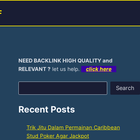
F
NEED BACKLINK HIGH QUALITY and
RELEVANT ?
let us help.
click here
Search
Search
Recent Posts
Trik Jitu Dalam Permainan Caribbean
Stud Poker Agar Jackpot