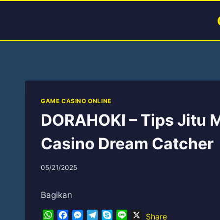
Skip
to
content
GAME CASINO ONLINE
DORAHOKI – Tips Jitu
Casino Dream Catcher
05/21/2025
Bagikan
W
F
M
T
S
L
X
Share