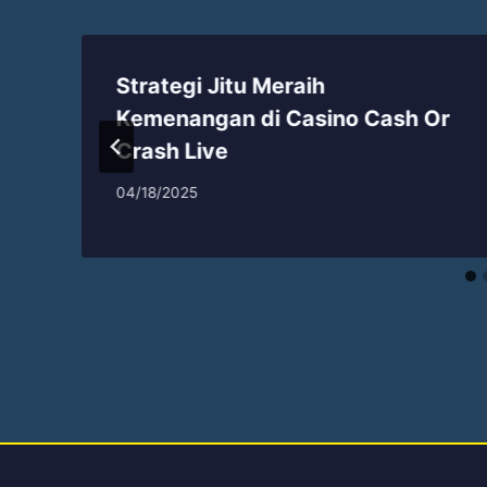
Strategi Jitu Meraih
Kemenangan di Casino Cash Or
Crash Live
04/18/2025