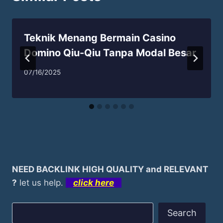
Teknik Menang Bermain Casino
Domino Qiu-Qiu Tanpa Modal Besar
07/16/2025
NEED BACKLINK HIGH QUALITY and RELEVANT
?
let us help.
click here
Search
Search