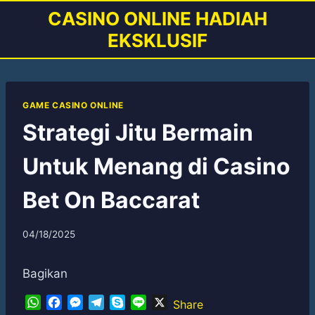
Skip
CASINO ONLINE HADIAH
to
EKSKLUSIF
content
GAME CASINO ONLINE
Strategi Jitu Bermain
Untuk Menang di Casino
Bet On Baccarat
04/18/2025
Bagikan
W
F
M
T
S
L
X
Share