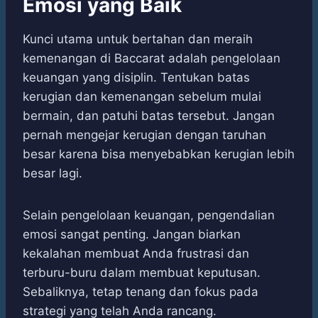
Emosi yang Baik
Kunci utama untuk bertahan dan meraih
kemenangan di Baccarat adalah pengelolaan
keuangan yang disiplin. Tentukan batas
kerugian dan kemenangan sebelum mulai
bermain, dan patuhi batas tersebut. Jangan
pernah mengejar kerugian dengan taruhan
besar karena bisa menyebabkan kerugian lebih
besar lagi.
Selain pengelolaan keuangan, pengendalian
emosi sangat penting. Jangan biarkan
kekalahan membuat Anda frustrasi dan
terburu-buru dalam membuat keputusan.
Sebaliknya, tetap tenang dan fokus pada
strategi yang telah Anda rancang.