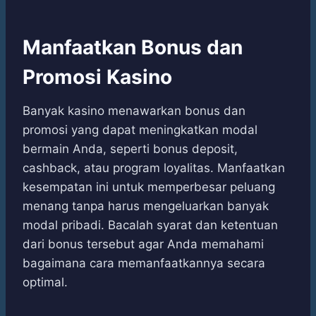
Manfaatkan Bonus dan
Promosi Kasino
Banyak kasino menawarkan bonus dan
promosi yang dapat meningkatkan modal
bermain Anda, seperti bonus deposit,
cashback, atau program loyalitas. Manfaatkan
kesempatan ini untuk memperbesar peluang
menang tanpa harus mengeluarkan banyak
modal pribadi. Bacalah syarat dan ketentuan
dari bonus tersebut agar Anda memahami
bagaimana cara memanfaatkannya secara
optimal.