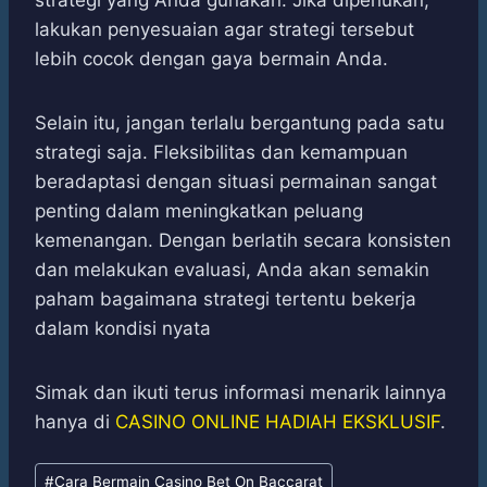
strategi yang Anda gunakan. Jika diperlukan,
lakukan penyesuaian agar strategi tersebut
lebih cocok dengan gaya bermain Anda.
Selain itu, jangan terlalu bergantung pada satu
strategi saja. Fleksibilitas dan kemampuan
beradaptasi dengan situasi permainan sangat
penting dalam meningkatkan peluang
kemenangan. Dengan berlatih secara konsisten
dan melakukan evaluasi, Anda akan semakin
paham bagaimana strategi tertentu bekerja
dalam kondisi nyata
Simak dan ikuti terus informasi menarik lainnya
hanya di
CASINO ONLINE HADIAH EKSKLUSIF
.
Post
#
Cara Bermain Casino Bet On Baccarat