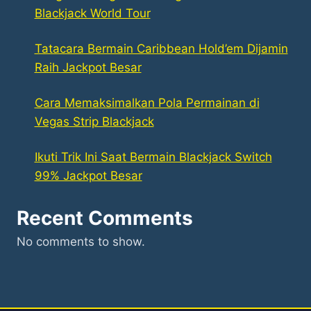
Blackjack World Tour
Tatacara Bermain Caribbean Hold’em Dijamin
Raih Jackpot Besar
Cara Memaksimalkan Pola Permainan di
Vegas Strip Blackjack
Ikuti Trik Ini Saat Bermain Blackjack Switch
99% Jackpot Besar
Recent Comments
No comments to show.