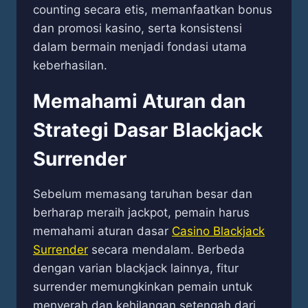
counting secara etis, memanfaatkan bonus
dan promosi kasino, serta konsistensi
dalam bermain menjadi fondasi utama
keberhasilan.
Memahami Aturan dan
Strategi Dasar Blackjack
Surrender
Sebelum memasang taruhan besar dan
berharap meraih jackpot, pemain harus
memahami aturan dasar
Casino Blackjack
Surrender
secara mendalam. Berbeda
dengan varian blackjack lainnya, fitur
surrender memungkinkan pemain untuk
menyerah dan kehilangan setengah dari