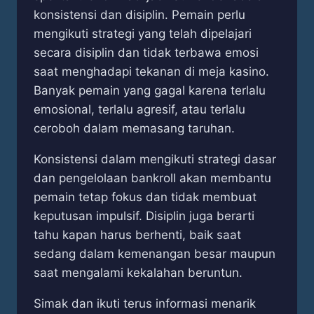
konsistensi dan disiplin. Pemain perlu
mengikuti strategi yang telah dipelajari
secara disiplin dan tidak terbawa emosi
saat menghadapi tekanan di meja kasino.
Banyak pemain yang gagal karena terlalu
emosional, terlalu agresif, atau terlalu
ceroboh dalam memasang taruhan.
Konsistensi dalam mengikuti strategi dasar
dan pengelolaan bankroll akan membantu
pemain tetap fokus dan tidak membuat
keputusan impulsif. Disiplin juga berarti
tahu kapan harus berhenti, baik saat
sedang dalam kemenangan besar maupun
saat mengalami kekalahan beruntun.
Simak dan ikuti terus informasi menarik