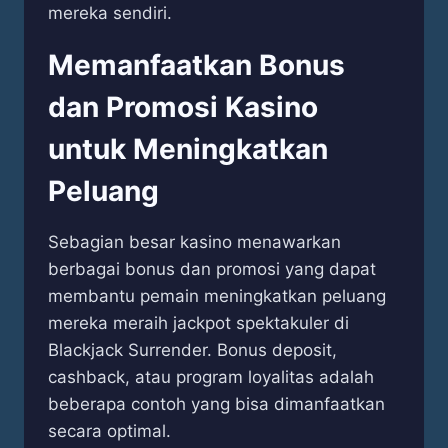
mereka sendiri.
Memanfaatkan Bonus
dan Promosi Kasino
untuk Meningkatkan
Peluang
Sebagian besar kasino menawarkan
berbagai bonus dan promosi yang dapat
membantu pemain meningkatkan peluang
mereka meraih jackpot spektakuler di
Blackjack Surrender. Bonus deposit,
cashback, atau program loyalitas adalah
beberapa contoh yang bisa dimanfaatkan
secara optimal.