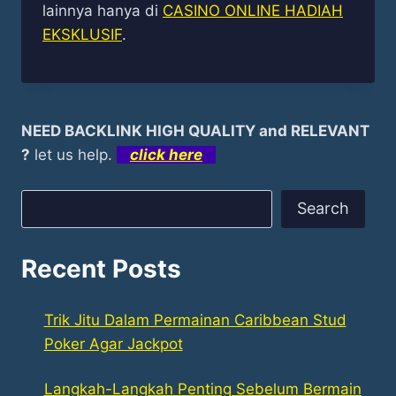
lainnya hanya di
CASINO ONLINE HADIAH
EKSKLUSIF
.
NEED BACKLINK HIGH QUALITY and RELEVANT
?
let us help.
click here
Search
Search
Recent Posts
Trik Jitu Dalam Permainan Caribbean Stud
Poker Agar Jackpot
Langkah-Langkah Penting Sebelum Bermain