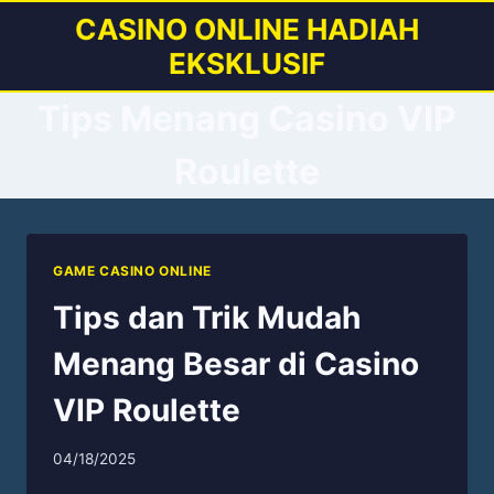
Skip
CASINO ONLINE HADIAH
to
EKSKLUSIF
content
Tips Menang Casino VIP
Roulette
GAME CASINO ONLINE
Tips dan Trik Mudah
Menang Besar di Casino
VIP Roulette
04/18/2025