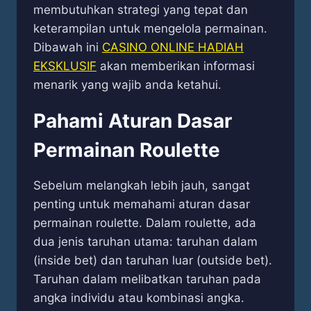
membutuhkan strategi yang tepat dan
keterampilan untuk mengelola permainan.
Dibawah ini
CASINO ONLINE HADIAH
EKSKLUSIF
akan memberikan informasi
menarik yang wajib anda ketahui.
Pahami Aturan Dasar
Permainan Roulette
Sebelum melangkah lebih jauh, sangat
penting untuk memahami aturan dasar
permainan roulette. Dalam roulette, ada
dua jenis taruhan utama: taruhan dalam
(inside bet) dan taruhan luar (outside bet).
Taruhan dalam melibatkan taruhan pada
angka individu atau kombinasi angka.