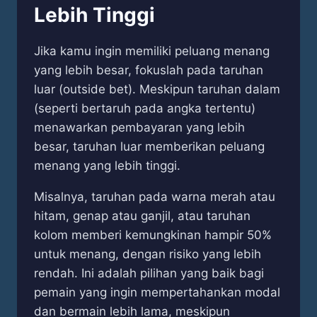
Lebih Tinggi
Jika kamu ingin memiliki peluang menang
yang lebih besar, fokuslah pada taruhan
luar (outside bet). Meskipun taruhan dalam
(seperti bertaruh pada angka tertentu)
menawarkan pembayaran yang lebih
besar, taruhan luar memberikan peluang
menang yang lebih tinggi.
Misalnya, taruhan pada warna merah atau
hitam, genap atau ganjil, atau taruhan
kolom memberi kemungkinan hampir 50%
untuk menang, dengan risiko yang lebih
rendah. Ini adalah pilihan yang baik bagi
pemain yang ingin mempertahankan modal
dan bermain lebih lama, meskipun