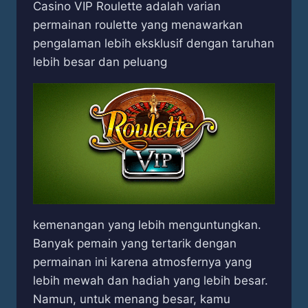
Casino VIP Roulette adalah varian
permainan roulette yang menawarkan
pengalaman lebih eksklusif dengan taruhan
lebih besar dan peluang
kemenangan yang lebih menguntungkan.
Banyak pemain yang tertarik dengan
permainan ini karena atmosfernya yang
lebih mewah dan hadiah yang lebih besar.
Namun, untuk menang besar, kamu