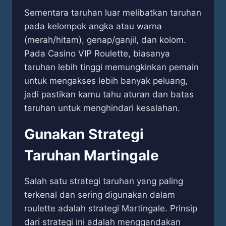
Sementara taruhan luar melibatkan taruhan
pada kelompok angka atau warna
(merah/hitam), genap/ganjil, dan kolom.
Pada Casino VIP Roulette, biasanya
taruhan lebih tinggi memungkinkan pemain
untuk mengakses lebih banyak peluang,
jadi pastikan kamu tahu aturan dan batas
taruhan untuk menghindari kesalahan.
Gunakan Strategi
Taruhan Martingale
Salah satu strategi taruhan yang paling
terkenal dan sering digunakan dalam
roulette adalah strategi Martingale. Prinsip
dari strategi ini adalah menggandakan