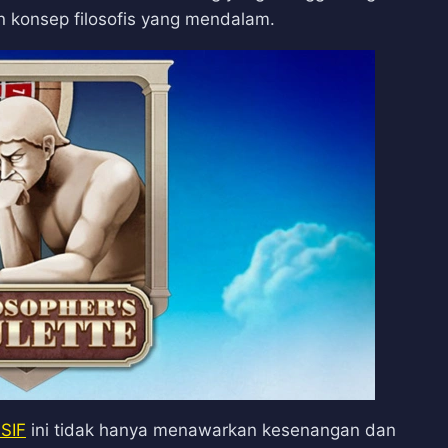
n konsep filosofis yang mendalam.
SIF
ini tidak hanya menawarkan kesenangan dan