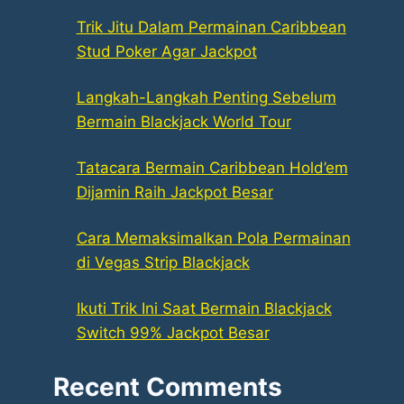
Trik Jitu Dalam Permainan Caribbean
Stud Poker Agar Jackpot
Langkah-Langkah Penting Sebelum
Bermain Blackjack World Tour
Tatacara Bermain Caribbean Hold’em
Dijamin Raih Jackpot Besar
Cara Memaksimalkan Pola Permainan
di Vegas Strip Blackjack
Ikuti Trik Ini Saat Bermain Blackjack
Switch 99% Jackpot Besar
Recent Comments