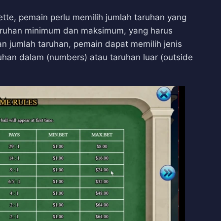
tte, pemain perlu memilih jumlah taruhan yang
 taruhan minimum dan maksimum, yang harus
n jumlah taruhan, pemain dapat memilih jenis
ruhan dalam (numbers) atau taruhan luar (outside