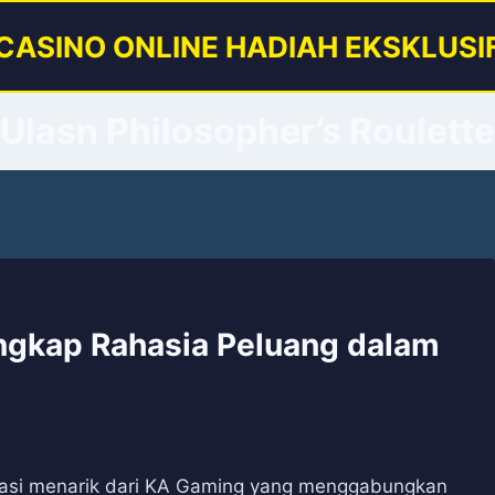
CASINO ONLINE HADIAH EKSKLUSI
Ulasn Philosopher’s Roulette
Ungkap Rahasia Peluang dalam
novasi menarik dari KA Gaming yang menggabungkan