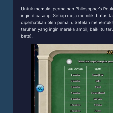
Untuk memulai permainan Philosopher’s Roule
ingin dipasang. Setiap meja memiliki batas
diperhatikan oleh pemain. Setelah menentuka
taruhan yang ingin mereka ambil, baik itu ta
bets).