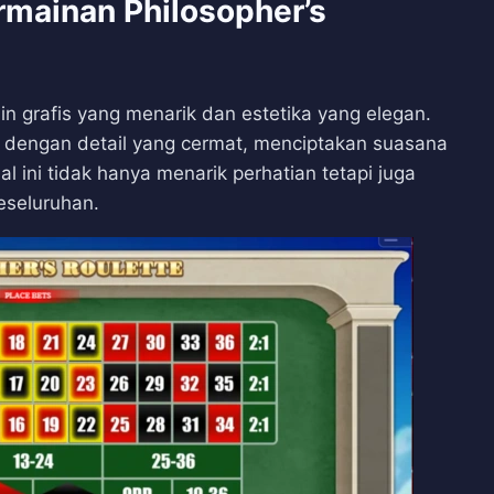
rmainan Philosopher’s
in grafis yang menarik dan estetika yang elegan.
 dengan detail yang cermat, menciptakan suasana
 ini tidak hanya menarik perhatian tetapi juga
eseluruhan.