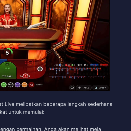
t Live melibatkan beberapa langkah sederhana
kat untuk memulai:
dengan permainan, Anda akan melihat meja