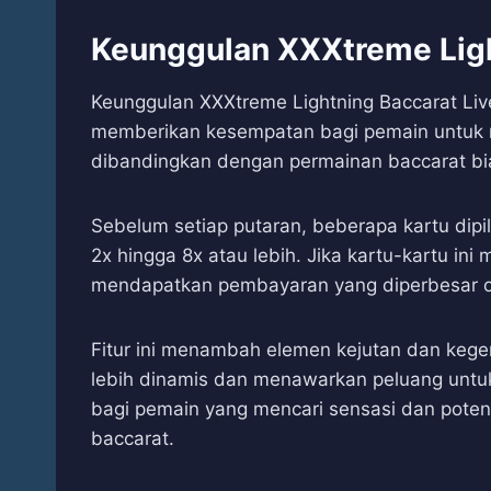
Keunggulan XXXtreme Ligh
Keunggulan XXXtreme Lightning Baccarat Live 
memberikan kesempatan bagi pemain untuk m
dibandingkan dengan permainan baccarat bi
Sebelum setiap putaran, beberapa kartu dipi
2x hingga 8x atau lebih. Jika kartu-kartu i
mendapatkan pembayaran yang diperbesar o
Fitur ini menambah elemen kejutan dan keg
lebih dinamis dan menawarkan peluang untu
bagi pemain yang mencari sensasi dan poten
baccarat.