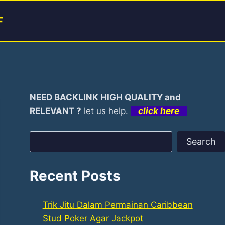
F
NEED BACKLINK HIGH QUALITY and
RELEVANT ?
let us help.
click here
Search
Search
Recent Posts
Trik Jitu Dalam Permainan Caribbean
Stud Poker Agar Jackpot