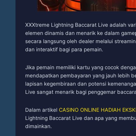
XXXtreme Lightning Baccarat Live adalah v
elemen dinamis dan menarik ke dalam gamepl
secara langsung oleh dealer melalui stream
dan interaktif bagi para pemain.
Jika pemain memiliki kartu yang cocok deng
mendapatkan pembayaran yang jauh lebih be
lapisan kegembiraan dan potensi kemenanga
Live sangat menarik bagi penggemar baccar
Dalam artikel
CASINO ONLINE HADIAH EKSK
Lightning Baccarat Live dan apa yang membua
dimainkan.