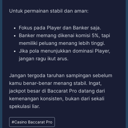
Untuk permainan stabil dan aman:
Fokus pada Player dan Banker saja.
Banker memang dikenai komisi 5%, tapi
memiliki peluang menang lebih tinggi.
Jika pola menunjukkan dominasi Player,
jangan ragu ikut arus.
Jangan tergoda taruhan sampingan sebelum
kamu benar-benar menang stabil. Ingat,
jackpot besar di Baccarat Pro datang dari
kemenangan konsisten, bukan dari sekali
spekulasi liar.
Post
#
Casino Baccarat Pro
Tags: