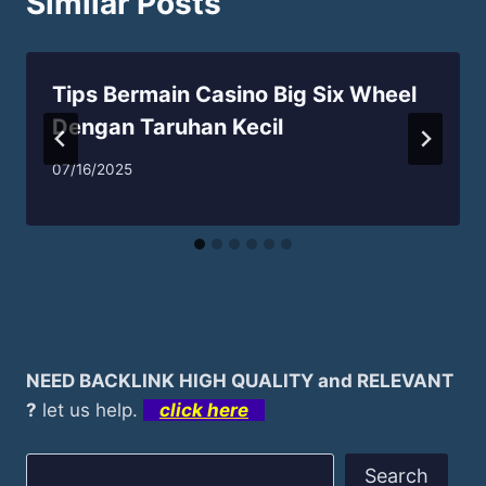
Similar Posts
Tips Bermain Casino Big Six Wheel
Dengan Taruhan Kecil
07/16/2025
NEED BACKLINK HIGH QUALITY and RELEVANT
?
let us help.
click here
Search
Search