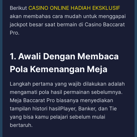
Berikut
CASINO ONLINE HADIAH EKSKLUSIF
akan membahas cara mudah untuk menggapai
jackpot besar saat bermain di Casino Baccarat
Pro.
1. Awali Dengan Membaca
Pola Kemenangan Meja
Langkah pertama yang wajib dilakukan adalah
mengamati pola hasil permainan sebelumnya.
Meja Baccarat Pro biasanya menyediakan
tampilan histori hasilPlayer, Banker, dan Tie
yang bisa kamu pelajari sebelum mulai
bertaruh.