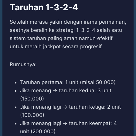
Taruhan 1-3-2-4
Setelah merasa yakin dengan irama permainan,
saatnya beralih ke strategi 1-3-2-4 salah satu
sistem taruhan paling aman namun efektif
untuk meraih jackpot secara progresif.
Rumusnya:
Taruhan pertama: 1 unit (misal 50.000)
Jika menang → taruhan kedua: 3 unit
(150.000)
Jika menang lagi → taruhan ketiga: 2 unit
(100.000)
Jika menang lagi → taruhan keempat: 4
unit (200.000)