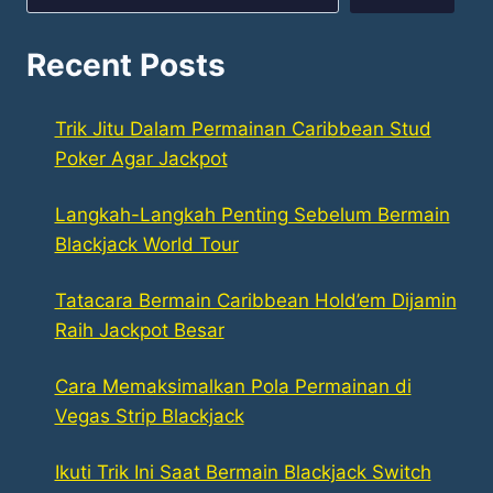
Recent Posts
Trik Jitu Dalam Permainan Caribbean Stud
Poker Agar Jackpot
Langkah-Langkah Penting Sebelum Bermain
Blackjack World Tour
Tatacara Bermain Caribbean Hold’em Dijamin
Raih Jackpot Besar
Cara Memaksimalkan Pola Permainan di
Vegas Strip Blackjack
Ikuti Trik Ini Saat Bermain Blackjack Switch