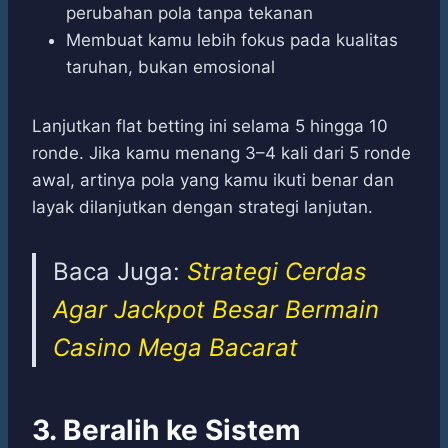
perubahan pola tanpa tekanan
Membuat kamu lebih fokus pada kualitas
taruhan, bukan emosional
Lanjutkan flat betting ini selama 5 hingga 10
ronde. Jika kamu menang 3–4 kali dari 5 ronde
awal, artinya pola yang kamu ikuti benar dan
layak dilanjutkan dengan strategi lanjutan.
Baca Juga:
Strategi Cerdas
Agar Jackpot Besar Bermain
Casino Mega Bacarat
3. Beralih ke Sistem