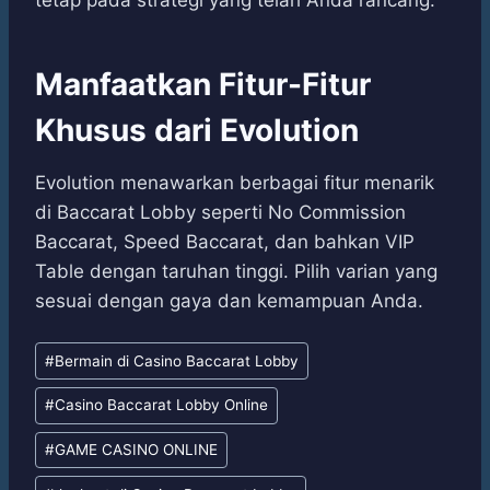
tetap pada strategi yang telah Anda rancang.
Manfaatkan Fitur-Fitur
Khusus dari Evolution
Evolution menawarkan berbagai fitur menarik
di Baccarat Lobby seperti No Commission
Baccarat, Speed Baccarat, dan bahkan VIP
Table dengan taruhan tinggi. Pilih varian yang
sesuai dengan gaya dan kemampuan Anda.
Post
#
Bermain di Casino Baccarat Lobby
Tags:
#
Casino Baccarat Lobby Online
#
GAME CASINO ONLINE