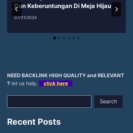
Dan Keberuntungan Di Meja Hijau
07/31/2024
NEED BACKLINK HIGH QUALITY and RELEVANT
?
let us help.
click here
Search
Search
Recent Posts