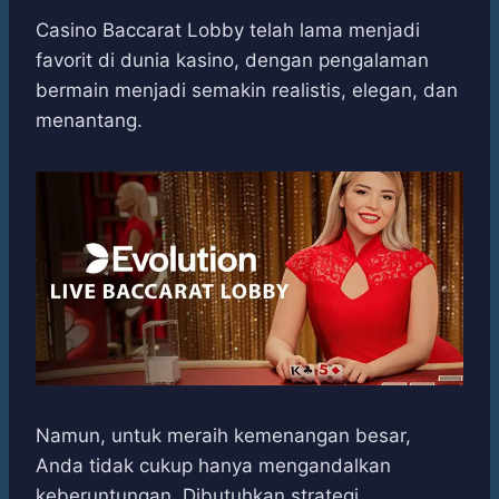
h
a
e
e
k
i
a
c
s
l
y
n
Casino Baccarat Lobby telah lama menjadi
t
e
s
e
p
e
favorit di dunia kasino, dengan pengalaman
s
b
e
g
e
bermain menjadi semakin realistis, elegan, dan
A
o
n
r
menantang.
p
o
g
a
p
k
e
m
r
Namun, untuk meraih kemenangan besar,
Anda tidak cukup hanya mengandalkan
keberuntungan. Dibutuhkan strategi,