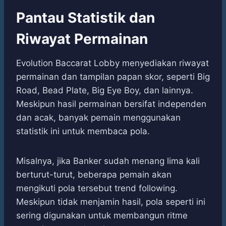
Pantau Statistik dan
Riwayat Permainan
Evolution Baccarat Lobby menyediakan riwayat
permainan dan tampilan papan skor, seperti Big
Road, Bead Plate, Big Eye Boy, dan lainnya.
Meskipun hasil permainan bersifat independen
dan acak, banyak pemain menggunakan
statistik ini untuk membaca pola.
Misalnya, jika Banker sudah menang lima kali
berturut-turut, beberapa pemain akan
mengikuti pola tersebut trend following.
Meskipun tidak menjamin hasil, pola seperti ini
sering digunakan untuk membangun ritme