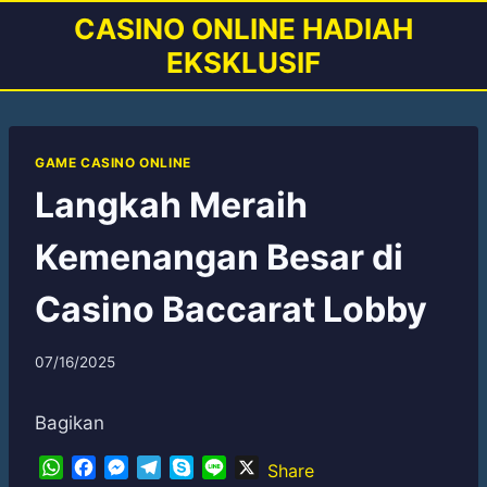
Skip
CASINO ONLINE HADIAH
to
EKSKLUSIF
content
GAME CASINO ONLINE
Langkah Meraih
Kemenangan Besar di
Casino Baccarat Lobby
07/16/2025
Bagikan
W
F
M
T
S
L
X
Share