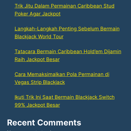
Trik Jitu Dalam Permainan Caribbean Stud
Poker Agar Jackpot
Langkah-Langkah Penting Sebelum Bermain
Blackjack World Tour
Tatacara Bermain Caribbean Hold’em Dijamin
Raih Jackpot Besar
Cara Memaksimalkan Pola Permainan di
Vegas Strip Blackjack
Ikuti Trik Ini Saat Bermain Blackjack Switch
99% Jackpot Besar
Recent Comments