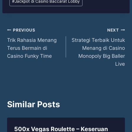
#
Jackpot di Casino Baccarat Lobby
Post
PREVIOUS
NEXT
Trik Rahasia Menang
Strategi Terbaik Untuk
navigation
Terus Bermain di
Menang di Casino
Casino Funky Time
Monopoly Big Baller
Live
Similar Posts
500x Vegas Roulette – Keseruan