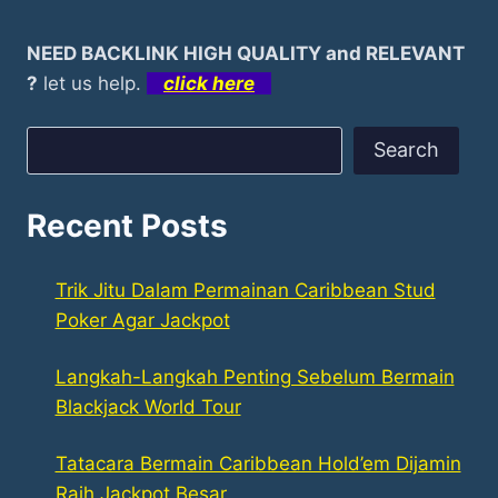
NEED BACKLINK HIGH QUALITY and RELEVANT
?
let us help.
click here
Search
Search
Recent Posts
Trik Jitu Dalam Permainan Caribbean Stud
Poker Agar Jackpot
Langkah-Langkah Penting Sebelum Bermain
Blackjack World Tour
Tatacara Bermain Caribbean Hold’em Dijamin
Raih Jackpot Besar