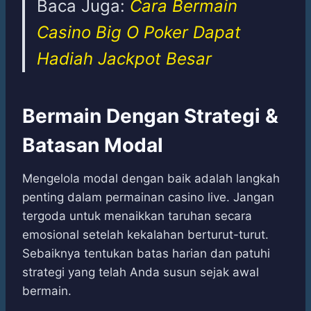
Baca Juga:
Cara Bermain
Casino Big O Poker Dapat
Hadiah Jackpot Besar
Bermain Dengan Strategi &
Batasan Modal
Mengelola modal dengan baik adalah langkah
penting dalam permainan casino live. Jangan
tergoda untuk menaikkan taruhan secara
emosional setelah kekalahan berturut-turut.
Sebaiknya tentukan batas harian dan patuhi
strategi yang telah Anda susun sejak awal
bermain.