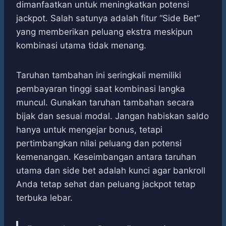
dimanfaatkan untuk meningkatkan potensi
jackpot. Salah satunya adalah fitur “Side Bet”
yang memberikan peluang ekstra meskipun
kombinasi utama tidak menang.
Taruhan tambahan ini seringkali memiliki
pembayaran tinggi saat kombinasi langka
muncul. Gunakan taruhan tambahan secara
bijak dan sesuai modal. Jangan habiskan saldo
hanya untuk mengejar bonus, tetapi
pertimbangkan nilai peluang dan potensi
kemenangan. Keseimbangan antara taruhan
utama dan side bet adalah kunci agar bankroll
Anda tetap sehat dan peluang jackpot tetap
terbuka lebar.