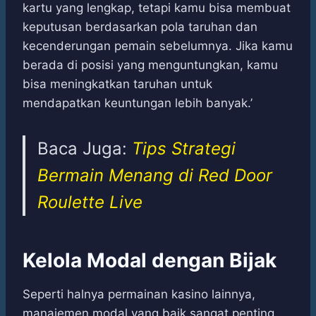
kartu yang lengkap, tetapi kamu bisa membuat
keputusan berdasarkan pola taruhan dan
kecenderungan pemain sebelumnya. Jika kamu
berada di posisi yang menguntungkan, kamu
bisa meningkatkan taruhan untuk
mendapatkan keuntungan lebih banyak.’
Baca Juga:
Tips Strategi
Bermain Menang di Red Door
Roulette Live
Kelola Modal dengan Bijak
Seperti halnya permainan kasino lainnya,
manajemen modal yang baik sangat penting