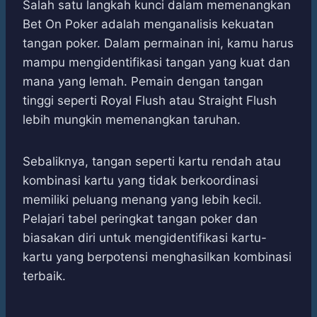
Salah satu langkah kunci dalam memenangkan
Bet On Poker adalah menganalisis kekuatan
tangan poker. Dalam permainan ini, kamu harus
mampu mengidentifikasi tangan yang kuat dan
mana yang lemah. Pemain dengan tangan
tinggi seperti Royal Flush atau Straight Flush
lebih mungkin memenangkan taruhan.
Sebaliknya, tangan seperti kartu rendah atau
kombinasi kartu yang tidak berkoordinasi
memiliki peluang menang yang lebih kecil.
Pelajari tabel peringkat tangan poker dan
biasakan diri untuk mengidentifikasi kartu-
kartu yang berpotensi menghasilkan kombinasi
terbaik.