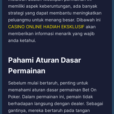
memiliki aspek keberuntungan, ada banyak
strategi yang dapat membantu meningkatkan
peluangmu untuk menang besar. Dibawah ini
CASINO ONLINE HADIAH EKSKLUSIF
akan
memberikan informasi menarik yang wajib
anda ketahui.
Pahami Aturan Dasar
Permainan
Sebelum mulai bertaruh, penting untuk
memahami aturan dasar permainan Bet On
Poker. Dalam permainan ini, pemain tidak
berhadapan langsung dengan dealer. Sebagai
gantinya, mereka bertaruh pada tangan