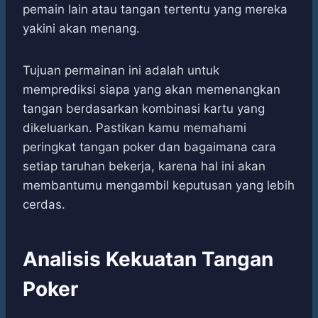
pemain lain atau tangan tertentu yang mereka
yakini akan menang.
Tujuan permainan ini adalah untuk
memprediksi siapa yang akan memenangkan
tangan berdasarkan kombinasi kartu yang
dikeluarkan. Pastikan kamu memahami
peringkat tangan poker dan bagaimana cara
setiap taruhan bekerja, karena hal ini akan
membantumu mengambil keputusan yang lebih
cerdas.
Analisis Kekuatan Tangan
Poker